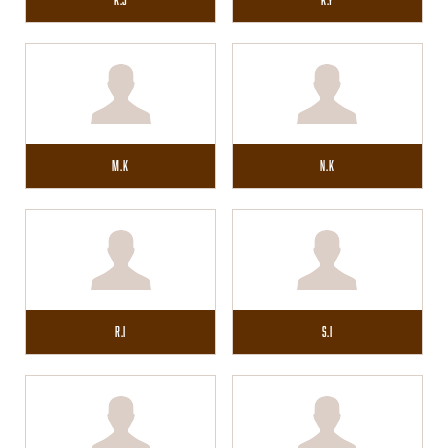
M.K
N.K
R.I
S.I