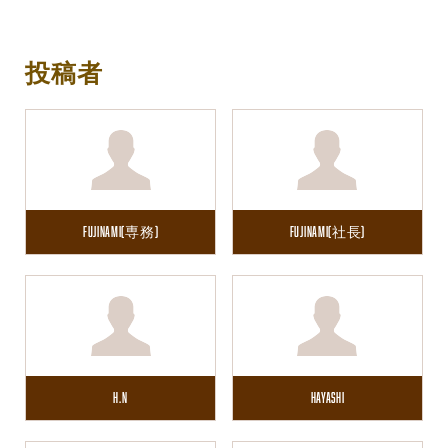
投稿者
Fujinami(専務)
Fujinami(社長)
H.N
Hayashi