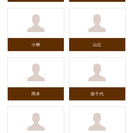
小柳
山辻
岡本
徳千代