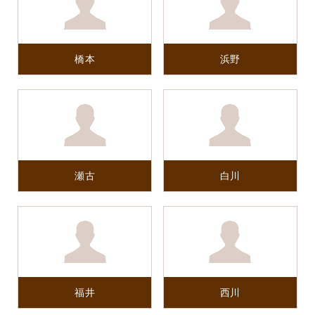
橋本
浜野
瀬古
白川
福井
西川