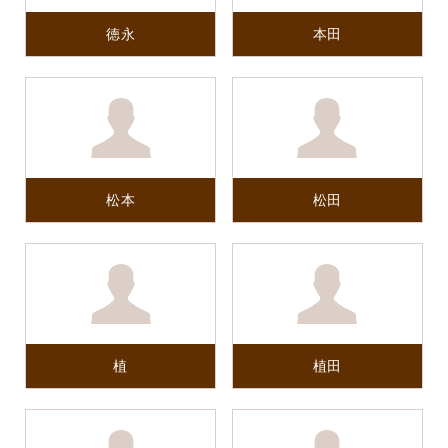
徳永
本田
松本
松田
植
植田