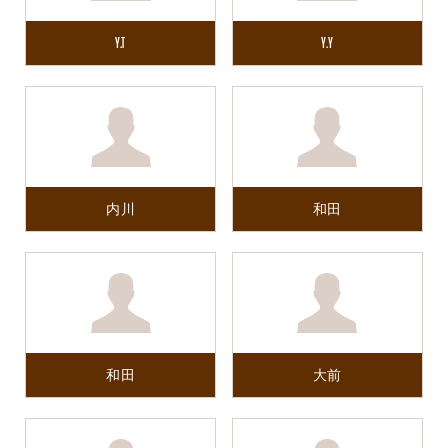
Y.T
Y.Y
内川
和田
和田
大前