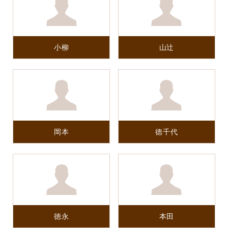
小柳
山辻
岡本
徳千代
徳永
本田