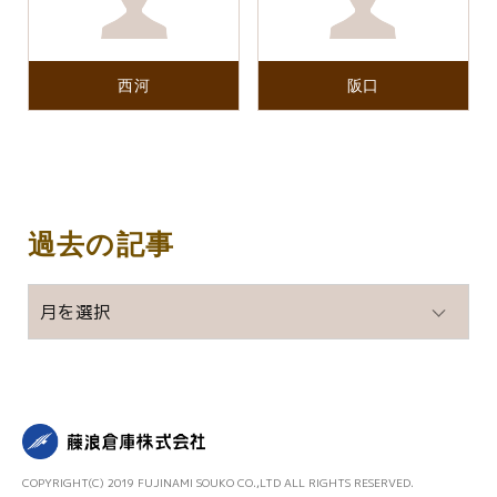
西河
阪口
過去の記事
過
去
の
記
事
COPYRIGHT(C) 2019 FUJINAMI SOUKO CO.,LTD ALL RIGHTS RESERVED.