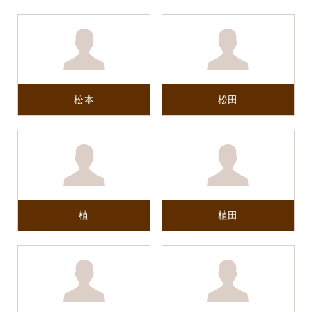
松本
松田
植
植田