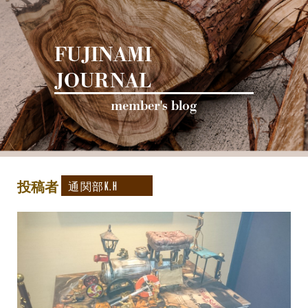
FUJINAMI
JOURNAL
投稿者
通関部K.H