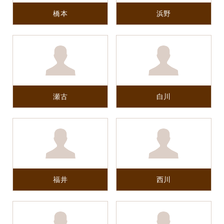
橋本
浜野
瀬古
白川
福井
西川