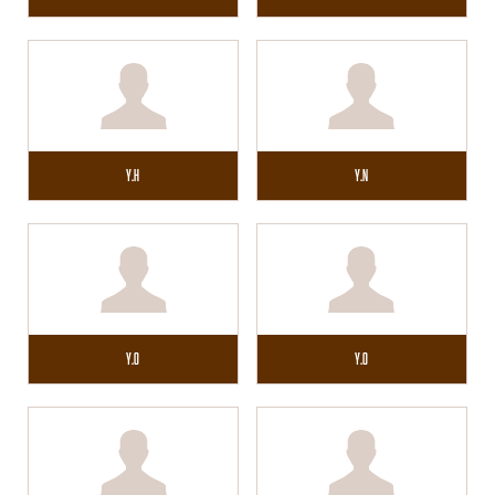
Y.H
Y.N
Y.O
Y.O