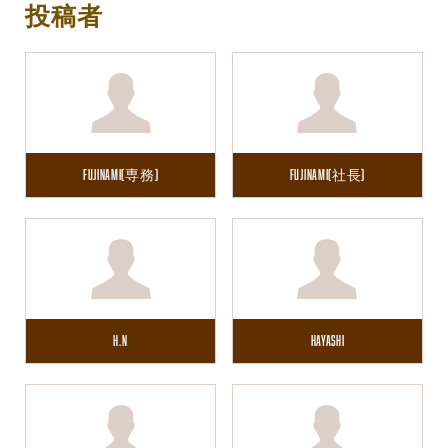
投稿者
Fujinami(専務)
Fujinami(社長)
H.N
Hayashi